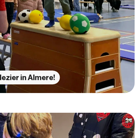
lezier in Almere!