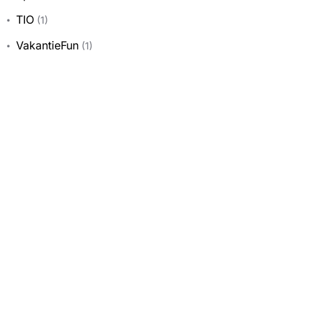
TIO
(1)
VakantieFun
(1)