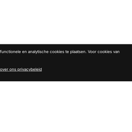
unctionele en analytische cookies te plaatsen. Voor cookies van
over ons privacybeleid
Back to top