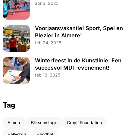
apr 3, 2025
Voorjaarsvakantie! Sport, Spel en
Plezier in Almere!
feb 24, 2025
Winterfeest in de Kunstlinie: Een
succesvol MDT-evenement!
feb 19, 2025
Tag
Almere
Bliksemstage
Cruyff Foundation
Hallydays
Handbal