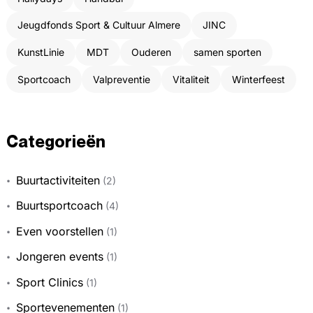
Jeugdfonds Sport & Cultuur Almere
JINC
KunstLinie
MDT
Ouderen
samen sporten
Sportcoach
Valpreventie
Vitaliteit
Winterfeest
Categorieën
Buurtactiviteiten
(2)
Buurtsportcoach
(4)
Even voorstellen
(1)
Jongeren events
(1)
Sport Clinics
(1)
Sportevenementen
(1)