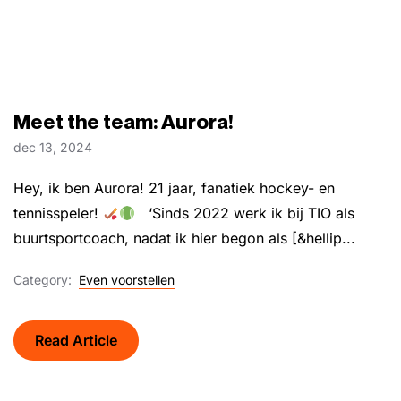
Meet the team: Aurora!
dec 13, 2024
Hey, ik ben Aurora! 21 jaar, fanatiek hockey- en
tennisspeler!
‘Sinds 2022 werk ik bij TIO als
buurtsportcoach, nadat ik hier begon als [&hellip...
Category:
Even voorstellen
Read Article