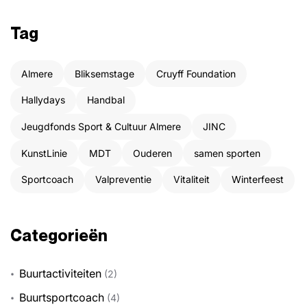
Tag
Almere
Bliksemstage
Cruyff Foundation
Hallydays
Handbal
Jeugdfonds Sport & Cultuur Almere
JINC
KunstLinie
MDT
Ouderen
samen sporten
Sportcoach
Valpreventie
Vitaliteit
Winterfeest
Categorieën
Buurtactiviteiten
(2)
Buurtsportcoach
(4)