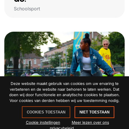
Schoolsport
Deze website maakt gebruik van cookies om uw ervaring te
verbeteren en de website naar behoren te laten werken. Dat
doen wij door functionele en analytische cookies te plaatsen.
Voor cookies van derden hebben wij uw toestemming nodig.
PAUZESPORT
COOKIES TOESTAAN
NIET TOESTAAN
Schoolsport
Cookie instellingen
Meer lezen over ons
privacybeleid