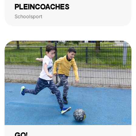
PLEINCOACHES
Schoolsport
GO!