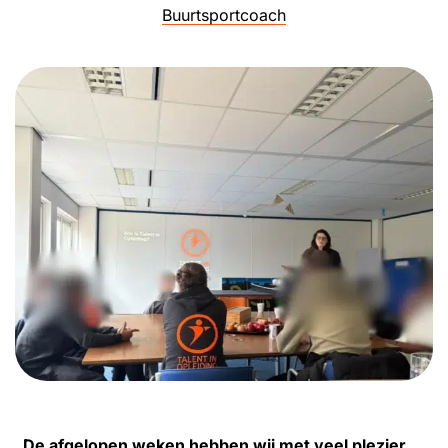
Buurtsportcoach
De afgelopen weken hebben wij met veel plezier