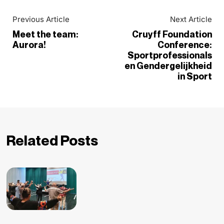
Previous Article
Next Article
Meet the team:
Cruyff Foundation
Aurora!
Conference:
Sportprofessionals
en Gendergelijkheid
in Sport
Related Posts