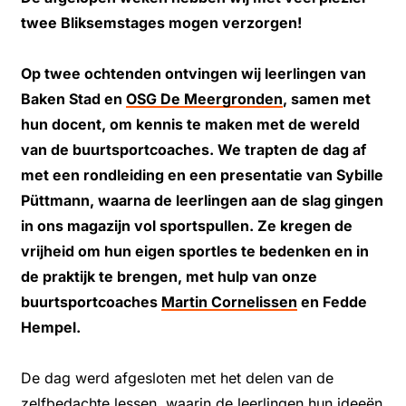
twee Bliksemstages mogen verzorgen!
Op twee ochtenden ontvingen wij leerlingen van
Baken Stad en
OSG De Meergronden
, samen met
hun docent, om kennis te maken met de wereld
van de buurtsportcoaches. We trapten de dag af
met een rondleiding en een presentatie van
Sybille
Püttmann
, waarna de leerlingen aan de slag gingen
in ons magazijn vol sportspullen. Ze kregen de
vrijheid om hun eigen sportles te bedenken en in
de praktijk te brengen, met hulp van onze
buurtsportcoaches
Martin Cornelissen
en
Fedde
Hempel
.
De dag werd afgesloten met het delen van de
zelfbedachte lessen, waarin de leerlingen hun ideeën